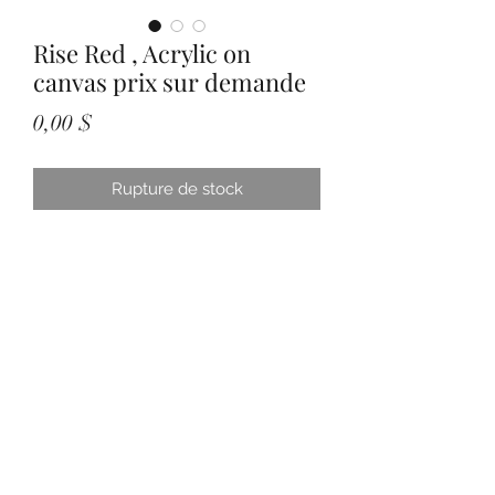
Rise Red , Acrylic on
canvas prix sur demande
Prix
0,00 $
Rupture de stock
Subscribe Form
Submit