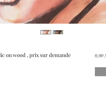
ylic on wood , prix sur demande
0,00 