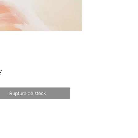
Prix
$
Rupture de stock