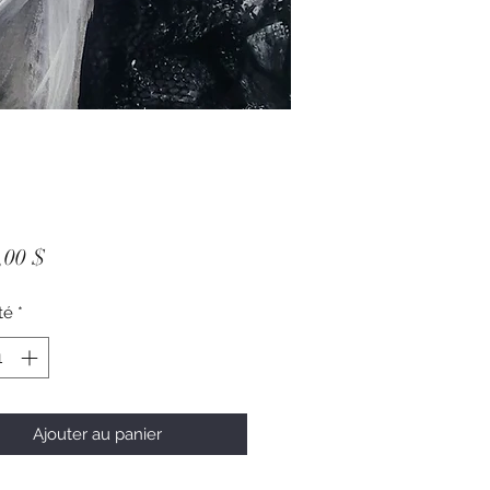
Prix
,00 $
té
*
Ajouter au panier