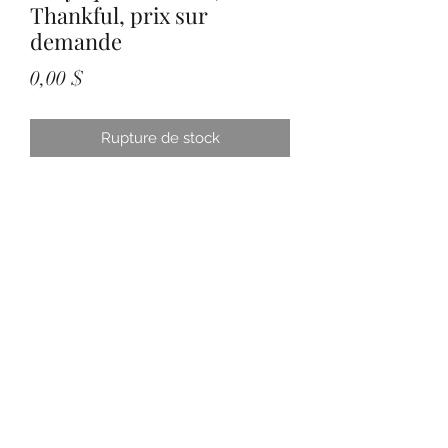
Thankful, prix sur
demande
Prix
0,00 $
Rupture de stock
Subscribe Form
Submit