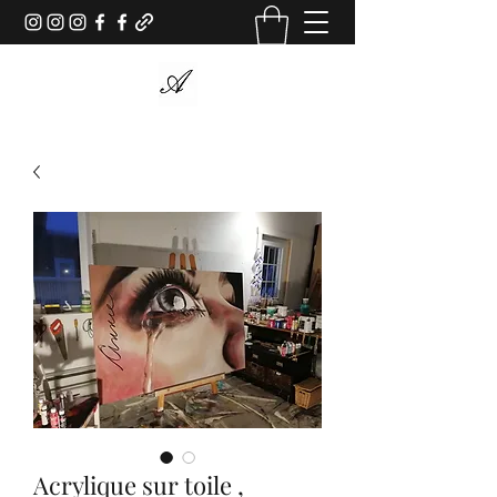
Acrylique sur toile ,