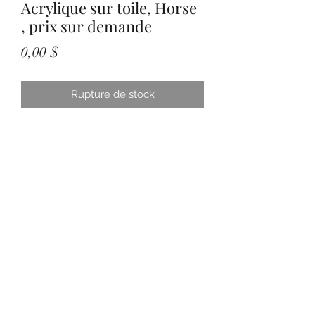
Acrylique sur toile, Horse
, prix sur demande
Prix
0,00 $
Rupture de stock
Subscribe Form
Submit