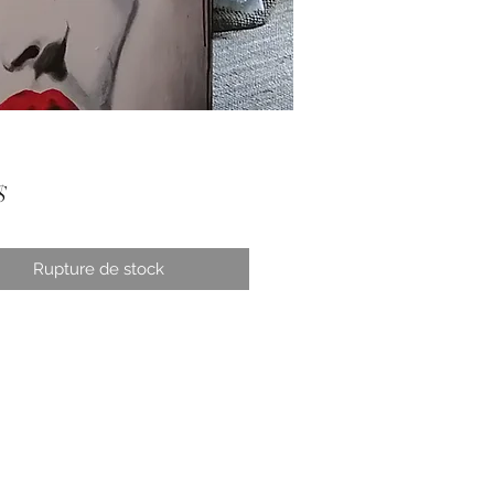
Prix
$
Rupture de stock